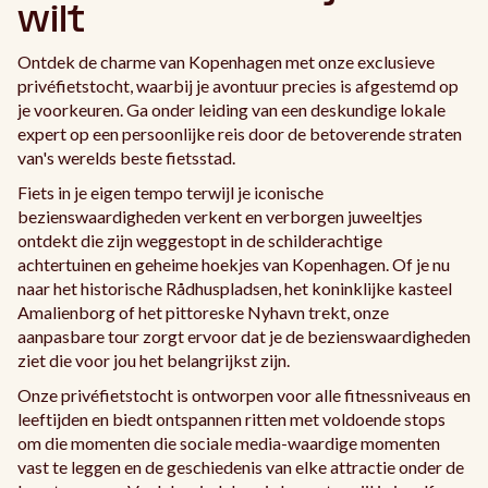
wilt
Ontdek de charme van Kopenhagen met onze exclusieve
privéfietstocht, waarbij je avontuur precies is afgestemd op
je voorkeuren. Ga onder leiding van een deskundige lokale
expert op een persoonlijke reis door de betoverende straten
van's werelds beste fietsstad.
Fiets in je eigen tempo terwijl je iconische
bezienswaardigheden verkent en verborgen juweeltjes
ontdekt die zijn weggestopt in de schilderachtige
achtertuinen en geheime hoekjes van Kopenhagen. Of je nu
naar het historische Rådhuspladsen, het koninklijke kasteel
Amalienborg of het pittoreske Nyhavn trekt, onze
aanpasbare tour zorgt ervoor dat je de bezienswaardigheden
ziet die voor jou het belangrijkst zijn.
Onze privéfietstocht is ontworpen voor alle fitnessniveaus en
leeftijden en biedt ontspannen ritten met voldoende stops
om die momenten die sociale media-waardige momenten
vast te leggen en de geschiedenis van elke attractie onder de