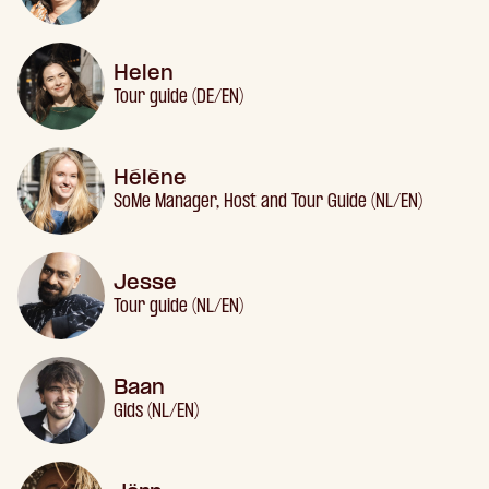
Helen
Tour guide (DE/EN)
Hélène
SoMe Manager, Host and Tour Guide (NL/EN)
Jesse
Tour guide (NL/EN)
Baan
Gids (NL/EN)