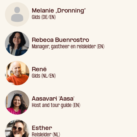
Melanie „Dronning”
Gids (DE/EN)
Rebeca Buenrostro
Manager, gastheer en reisleider (EN)
René
Gids (NL/EN)
Aasavari 'Aasa'
Host and tour guide (EN)
Esther
Reisleider (NL)