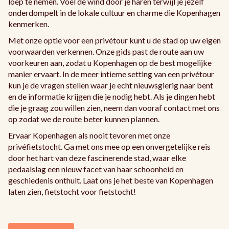
loep te nemen. Voel de wind door je haren terwijl je jezelf
onderdompelt in de lokale cultuur en charme die Kopenhagen
kenmerken.
Met onze optie voor een privétour kunt u de stad op uw eigen
voorwaarden verkennen. Onze gids past de route aan uw
voorkeuren aan, zodat u Kopenhagen op de best mogelijke
manier ervaart. In de meer intieme setting van een privétour
kun je de vragen stellen waar je echt nieuwsgierig naar bent
en de informatie krijgen die je nodig hebt. Als je dingen hebt
die je graag zou willen zien, neem dan vooraf contact met ons
op zodat we de route beter kunnen plannen.
Ervaar Kopenhagen als nooit tevoren met onze
privéfietstocht. Ga met ons mee op een onvergetelijke reis
door het hart van deze fascinerende stad, waar elke
pedaalslag een nieuw facet van haar schoonheid en
geschiedenis onthult. Laat ons je het beste van Kopenhagen
laten zien, fietstocht voor fietstocht!