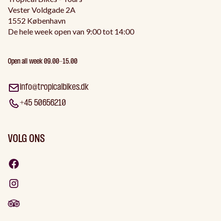
Vester Voldgade 2A
1552 København
De hele week open van 9:00 tot 14:00
Open all week 09.00-15.00
info@tropicalbikes.dk
+45 50656210
VOLG ONS