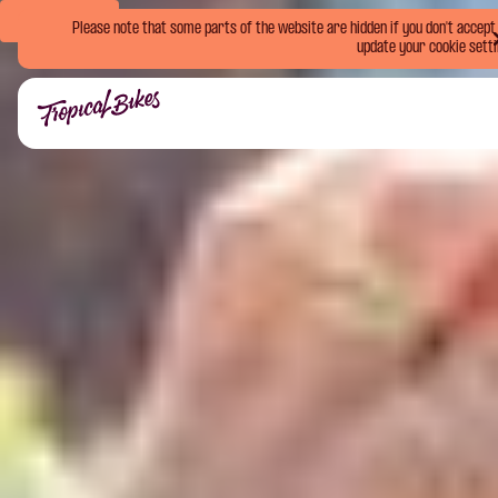
Book Now
Please note that some parts of the website are hidden if you don't accept o
update your cookie setti