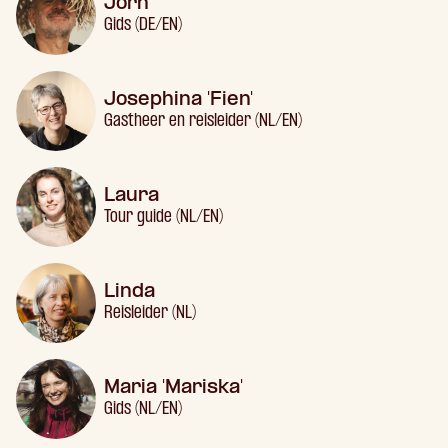
Jörn
Gids (DE/EN)
Josephina 'Fien'
Gastheer en reisleider (NL/EN)
Laura
Tour guide (NL/EN)
Linda
Reisleider (NL)
Maria 'Mariska'
Gids (NL/EN)