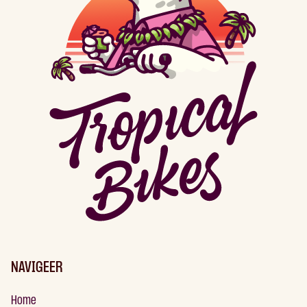
NAVIGEER
Home