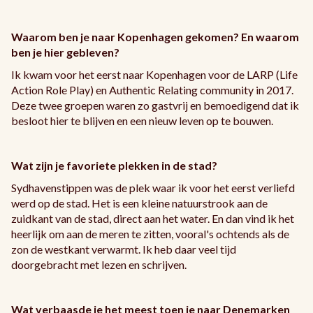
Waarom ben je naar Kopenhagen gekomen? En waarom
ben je hier gebleven?
Ik kwam voor het eerst naar Kopenhagen voor de LARP (Life
Action Role Play) en Authentic Relating community in 2017.
Deze twee groepen waren zo gastvrij en bemoedigend dat ik
besloot hier te blijven en een nieuw leven op te bouwen.
Wat zijn je favoriete plekken in de stad?
Sydhavenstippen was de plek waar ik voor het eerst verliefd
werd op de stad. Het is een kleine natuurstrook aan de
zuidkant van de stad, direct aan het water. En dan vind ik het
heerlijk om aan de meren te zitten, vooral's ochtends als de
zon de westkant verwarmt. Ik heb daar veel tijd
doorgebracht met lezen en schrijven.
Wat verbaasde je het meest toen je naar Denemarken