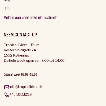
Blog
Job
Meld je aan voor onze nieuwsbrief
NEEM CONTACT OP
Tropical Bikes - Tours
Vester Voldgade 2A
1552 København
De hele week open van 9:00 tot 14:00
Open all week 09.00-15.00
info@tropicalbikes.dk
+45 50656210