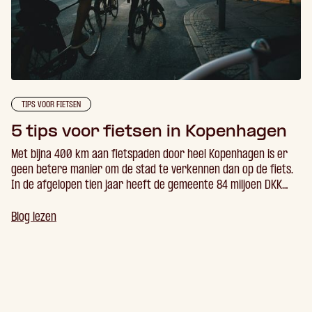
TIPS VOOR FIETSEN
5 tips voor fietsen in Kopenhagen
Met bijna 400 km aan fietspaden door heel Kopenhagen is er
geen betere manier om de stad te verkennen dan op de fiets.
In de afgelopen tien jaar heeft de gemeente 84 miljoen DKK
geïnvesteerd in fietsinfrastructuur, waardoor Kopenhagen een
van de meest fietsvriendelijke steden ter wereld is geworden.
Blog lezen
In dit artikel wil ik enkele tips en trucs delen voor fietsen in
Kopenhagen.