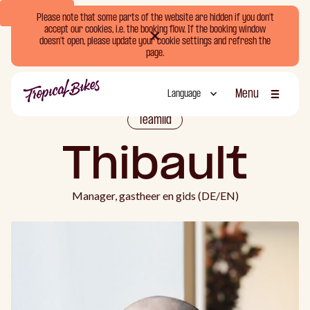
Book Now
Please note that some parts of the website are hidden if you don't
accept our cookies, i.e. the booking flow. If the booking window
doesn't open, please update your cookie settings and refresh the
page.
Menu
Language
Sluiten
Teamlid
Thibault
Manager, gastheer en gids (DE/EN)