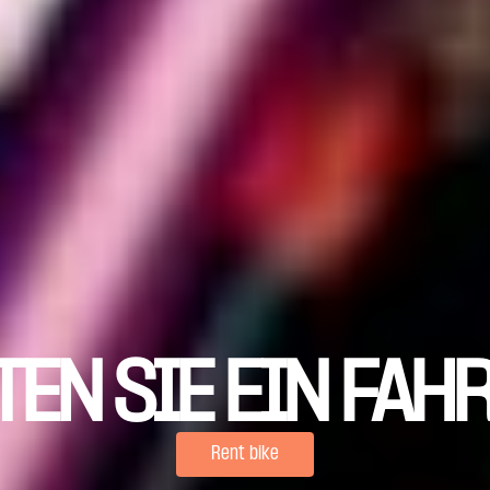
TEN SIE EIN FAH
Rent bike