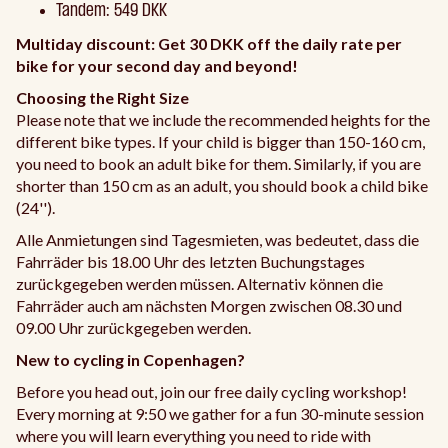
Tandem: 549 DKK
Multiday discount: Get 30 DKK off the daily rate per
bike for your second day and beyond!
Choosing the Right Size
Please note that we include the recommended heights for the
different bike types. If your child is bigger than 150-160 cm,
you need to book an adult bike for them. Similarly, if you are
shorter than 150 cm as an adult, you should book a child bike
(24'').
Alle Anmietungen sind Tagesmieten, was bedeutet, dass die
Fahrräder bis 18.00 Uhr des letzten Buchungstages
zurückgegeben werden müssen. Alternativ können die
Fahrräder auch am nächsten Morgen zwischen 08.30 und
09.00 Uhr zurückgegeben werden.
New to cycling in Copenhagen?
Before you head out, join our free daily cycling workshop!
Every morning at 9:50 we gather for a fun 30-minute session
where you will learn everything you need to ride with