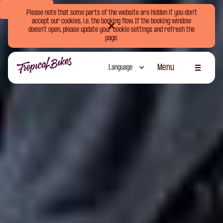
Book Now
Please note that some parts of the website are hidden if you don't
accept our cookies, i.e. the booking flow. If the booking window
doesn't open, please update your cookie settings and refresh the
page.
Menu
Language
Schliessen