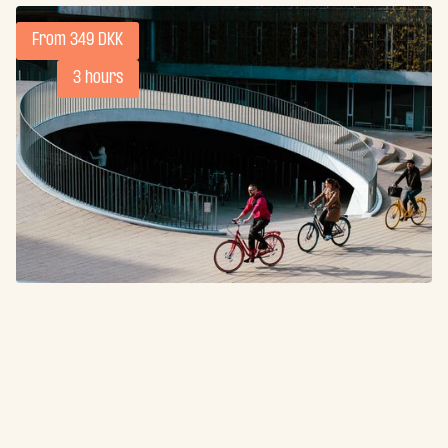
From 349 DKK
3 hours
Copenhagen Architecture and
Sustainability Tour
Dive into the world of modern architecture and sustainable
city planning