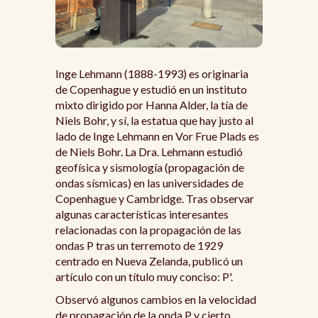
Inge Lehmann (1888-1993) es originaria
de Copenhague y estudió en un instituto
mixto dirigido por Hanna Alder, la tía de
Niels Bohr, y sí, la estatua que hay justo al
lado de Inge Lehmann en Vor Frue Plads es
de Niels Bohr. La Dra. Lehmann estudió
geofísica y sismología (propagación de
ondas sísmicas) en las universidades de
Copenhague y Cambridge. Tras observar
algunas características interesantes
relacionadas con la propagación de las
ondas P tras un terremoto de 1929
centrado en Nueva Zelanda, publicó un
artículo con un título muy conciso: P'.
Observó algunos cambios en la velocidad
de propagación de la onda P y cierto