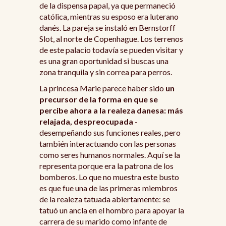
de la dispensa papal, ya que permaneció
católica, mientras su esposo era luterano
danés. La pareja se instaló en Bernstorff
Slot, al norte de Copenhague. Los terrenos
de este palacio todavía se pueden visitar y
es una gran oportunidad si buscas una
zona tranquila y sin correa para perros.
La princesa Marie parece haber sido
un
precursor de la forma en que se
percibe ahora a la realeza danesa: más
relajada, despreocupada
-
desempeñando sus funciones reales, pero
también interactuando con las personas
como seres humanos normales. Aquí se la
representa porque era la patrona de los
bomberos. Lo que no muestra este busto
es que fue una de las primeras miembros
de la realeza tatuada abiertamente: se
tatuó un ancla en el hombro para apoyar la
carrera de su marido como infante de