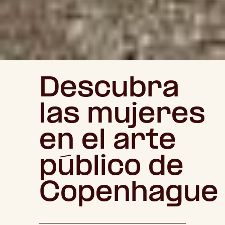
Descubra
las mujeres
en el arte
público de
Copenhague