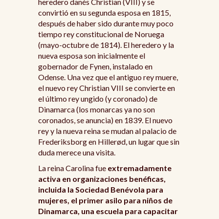
heredero danés Christian (VIII) y se
convirtió en su segunda esposa en 1815,
después de haber sido durante muy poco
tiempo rey constitucional de Noruega
(mayo-octubre de 1814). El heredero y la
nueva esposa son inicialmente el
gobernador de Fynen, instalado en
Odense. Una vez que el antiguo rey muere,
el nuevo rey Christian VIII se convierte en
el último rey ungido (y coronado) de
Dinamarca (los monarcas ya no son
coronados, se anuncia) en 1839. El nuevo
rey y la nueva reina se mudan al palacio de
Frederiksborg en Hillerød, un lugar que sin
duda merece una visita.
La reina Carolina fue
extremadamente
activa en organizaciones benéficas,
incluida la Sociedad Benévola para
mujeres, el primer asilo para niños de
Dinamarca, una escuela para capacitar