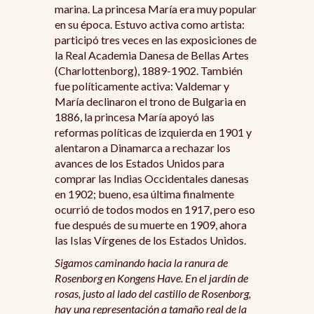
marina. La princesa María era muy popular
en su época. Estuvo activa como artista:
participó tres veces en las exposiciones de
la Real Academia Danesa de Bellas Artes
(Charlottenborg), 1889-1902. También
fue políticamente activa: Valdemar y
María declinaron el trono de Bulgaria en
1886, la princesa María apoyó las
reformas políticas de izquierda en 1901 y
alentaron a Dinamarca a rechazar los
avances de los Estados Unidos para
comprar las Indias Occidentales danesas
en 1902; bueno, esa última finalmente
ocurrió de todos modos en 1917, pero eso
fue después de su muerte en 1909, ahora
las Islas Vírgenes de los Estados Unidos.
Sigamos caminando hacia la ranura de
Rosenborg en Kongens Have. En el jardín de
rosas, justo al lado del castillo de Rosenborg,
hay una representación a tamaño real de la