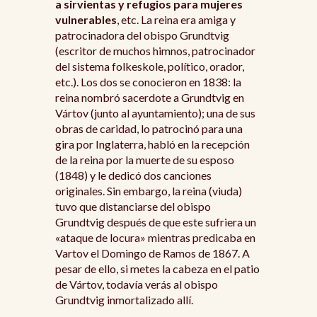
a sirvientas y refugios para mujeres
vulnerables
, etc. La reina era amiga y
patrocinadora del obispo Grundtvig
(escritor de muchos himnos, patrocinador
del sistema folkeskole, político, orador,
etc.). Los dos se conocieron en 1838: la
reina nombró sacerdote a Grundtvig en
Vártov (junto al ayuntamiento); una de sus
obras de caridad, lo patrocinó para una
gira por Inglaterra, habló en la recepción
de la reina por la muerte de su esposo
(1848) y le dedicó dos canciones
originales. Sin embargo, la reina (viuda)
tuvo que distanciarse del obispo
Grundtvig después de que este sufriera un
«ataque de locura» mientras predicaba en
Vartov el Domingo de Ramos de 1867. A
pesar de ello, si metes la cabeza en el patio
de Vártov, todavía verás al obispo
Grundtvig inmortalizado allí.