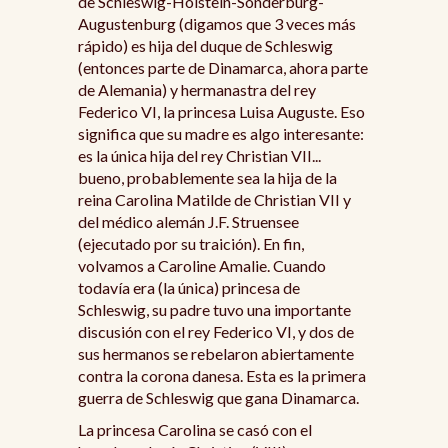
de Schleswig-Holstein-Sonderburg-
Augustenburg (digamos que 3 veces más
rápido) es hija del duque de Schleswig
(entonces parte de Dinamarca, ahora parte
de Alemania) y hermanastra del rey
Federico VI, la princesa Luisa Auguste. Eso
significa que su madre es algo interesante:
es la única hija del rey Christian VII...
bueno, probablemente sea la hija de la
reina Carolina Matilde de Christian VII y
del médico alemán J.F. Struensee
(ejecutado por su traición). En fin,
volvamos a Caroline Amalie. Cuando
todavía era (la única) princesa de
Schleswig, su padre tuvo una importante
discusión con el rey Federico VI, y dos de
sus hermanos se rebelaron abiertamente
contra la corona danesa. Esta es la primera
guerra de Schleswig que gana Dinamarca.
La princesa Carolina se casó con el