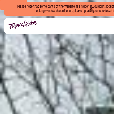
Book Now
Please note that some parts of the website are hidden if you don't accept o
booking window doesn't open, please update your cookie sett