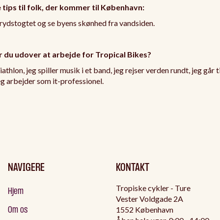
 tips til folk, der kommer til København:
rydstogtet og se byens skønhed fra vandsiden.
 du udover at arbejde for Tropical Bikes?
iathlon, jeg spiller musik i et band, jeg rejser verden rundt, jeg går t
eg arbejder som it-professionel.
NAVIGERE
KONTAKT
Tropiske cykler - Ture
Hjem
Vester Voldgade 2A
1552 København
Om os