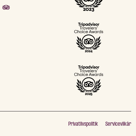
Privatlivspolitik
Servicevilkår