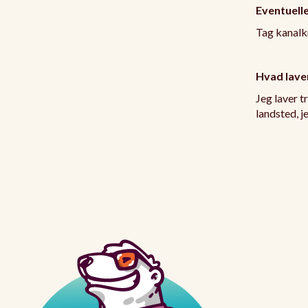
Eventuelle
Tag kanalk
Hvad laver
Jeg laver tr
landsted, j