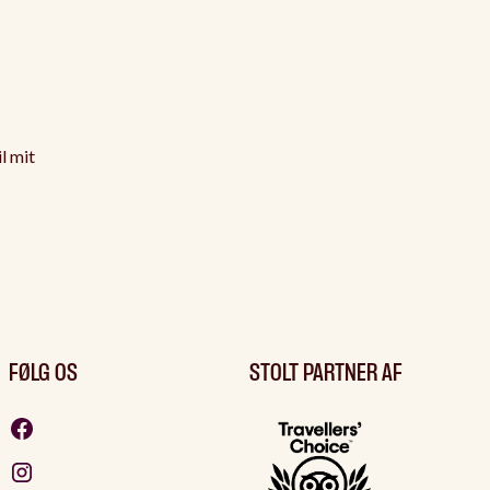
il mit
FØLG OS
STOLT PARTNER AF