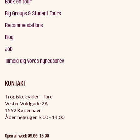
Book en tour
Big Groups & Student Tours
Recommendations
Blog
Job
Tilmeld dig vores nyhedsbrev
KONTAKT
Tropiske cykler - Ture
Vester Voldgade 2A
1552 København
Åben hele ugen 9:00 - 14:00
Open all week 09.00-15.00