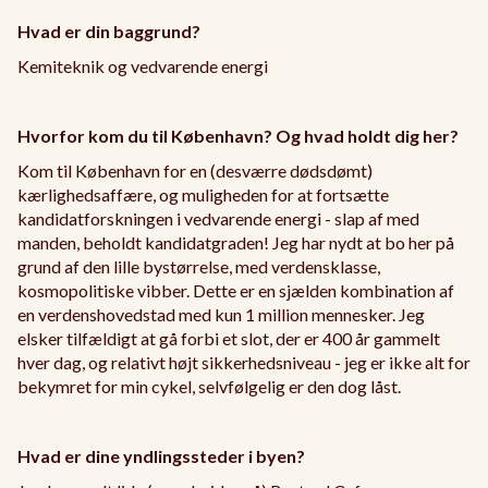
Hvad er din baggrund?
Kemiteknik og vedvarende energi
Hvorfor kom du til København? Og hvad holdt dig her?
Kom til København for en (desværre dødsdømt)
kærlighedsaffære, og muligheden for at fortsætte
kandidatforskningen i vedvarende energi - slap af med
manden, beholdt kandidatgraden! Jeg har nydt at bo her på
grund af den lille bystørrelse, med verdensklasse,
kosmopolitiske vibber. Dette er en sjælden kombination af
en verdenshovedstad med kun 1 million mennesker. Jeg
elsker tilfældigt at gå forbi et slot, der er 400 år gammelt
hver dag, og relativt højt sikkerhedsniveau - jeg er ikke alt for
bekymret for min cykel, selvfølgelig er den dog låst.
Hvad er dine yndlingssteder i byen?