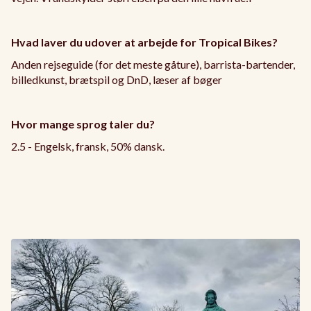
Hvad laver du udover at arbejde for Tropical Bikes?
Anden rejseguide (for det meste gåture), barrista-bartender,
billedkunst, brætspil og DnD, læser af bøger
Hvor mange sprog taler du?
2.5 - Engelsk, fransk, 50% dansk.