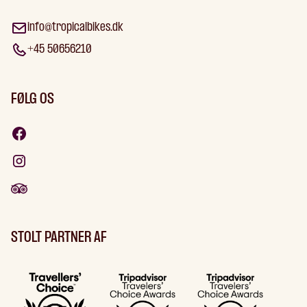
info@tropicalbikes.dk
+45 50656210
FØLG OS
STOLT PARTNER AF