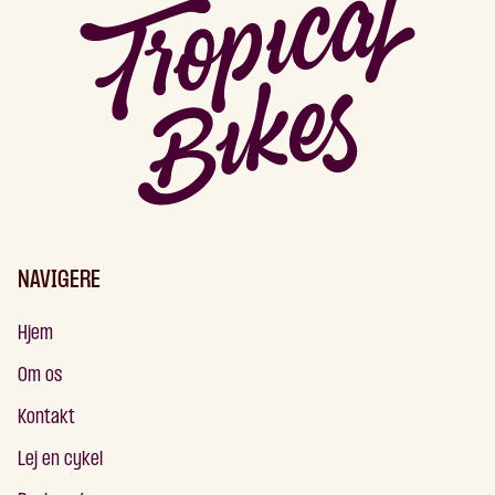
NAVIGERE
Hjem
Om os
Kontakt
Lej en cykel